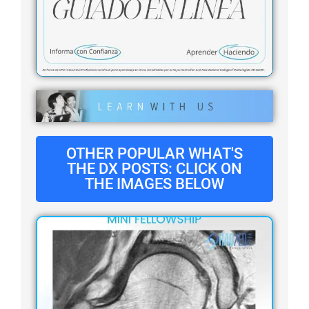
OTHER POPULAR WHAT'S
THE DX POSTS: CLICK ON
THE IMAGES BELOW