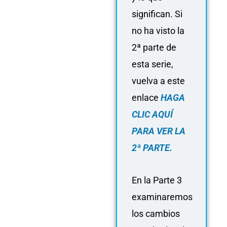
significan. Si
no ha visto la
2ª parte de
esta serie,
vuelva a este
enlace
HAGA
CLIC AQUÍ
PARA VER LA
2ª PARTE.
En la Parte 3
examinaremos
los cambios