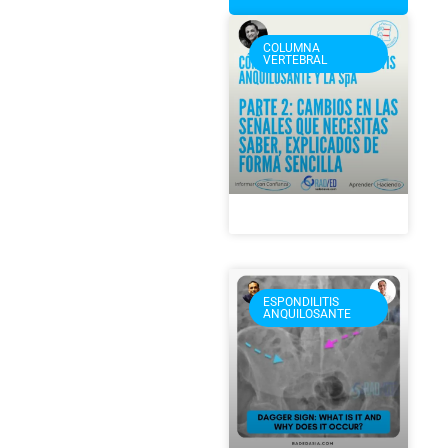
COLUMNA
VERTEBRAL
ESPONDILITIS
ANQUILOSANTE