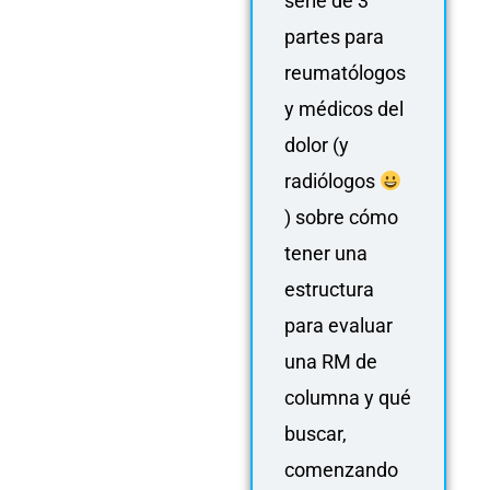
serie de 3
partes para
reumatólogos
y médicos del
dolor (y
radiólogos
) sobre cómo
tener una
estructura
para evaluar
una RM de
columna y qué
buscar,
comenzando